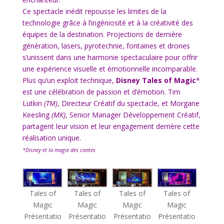
Ce spectacle inédit repousse les limites de la
technologie grâce à l’ingéniosité et à la créativité des
équipes de la destination. Projections de dernière
génération, lasers, pyrotechnie, fontaines et drones
s’unissent dans une harmonie spectaculaire pour offrir
une expérience visuelle et émotionnelle incomparable.
Plus qu’un exploit technique,
Disney Tales of Magic
*
est une célébration de passion et d’émotion. Tim
Lutkin
(TM)
, Directeur Créatif du spectacle, et Morgane
Keesling
(MK)
, Senior Manager Développement Créatif,
partagent leur vision et leur engagement derrière cette
réalisation unique.
*Disney et la magie des contes
Tales of
Tales of
Tales of
Tales of
Magic
Magic
Magic
Magic
Présentatio
Présentatio
Présentatio
Présentatio