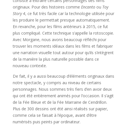
consisté à extraire certains personnages des films
originaux. Pour des histoires comme
Encanto
ou
Toy
Story 4
, ce fut très facile car la technologie utilisée pour
les produire le permettait presque automatiquement.
En revanche, pour les films antérieurs à 2015, ce fut
plus compliqué. Cette technique s’appelle la rotoscopie.
Avec Morgane, nous avons beaucoup réfléchi pour
trouver les moments idéaux dans les films et fabriquer
une narration visuelle tout autour pour qu’ils s’intègrent
de la manière la plus naturelle possible dans ce
nouveau contexte.
De fait, il y a aussi beaucoup d’éléments originaux dans
notre spectacle, y compris au niveau de certains
personnages. Nous sommes très fiers d’en avoir deux
qui ont été entièrement animés pour l’occasion. Il s’agit
de la Fée Bleue et de la Fée Marraine de Cendrillon.
Plus de 300 dessins ont été ainsi réalisés sur papier,
comme cela se faisait à l’époque, avant d’être
numérisés puis peints par ordinateur.