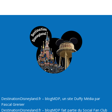
DestinationDisneyland.fr – blogMDP, un site Duffy Média par
Pascal Grenier
DestinationDisneyland.fr – blogMDP fait partie du Social Fan Club