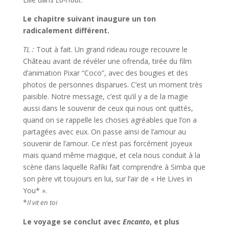
Le chapitre suivant inaugure un ton
radicalement différent.
TL :
Tout à fait. Un grand rideau rouge recouvre le
Château avant de révéler une ofrenda, tirée du film
d’animation Pixar “Coco”, avec des bougies et des
photos de personnes disparues. C’est un moment très
paisible. Notre message, c’est qu’il y a de la magie
aussi dans le souvenir de ceux qui nous ont quittés,
quand on se rappelle les choses agréables que l’on a
partagées avec eux. On passe ainsi de l’amour au
souvenir de l’amour. Ce n’est pas forcément joyeux
mais quand même magique, et cela nous conduit à la
scène dans laquelle Rafiki fait comprendre à Simba que
son père vit toujours en lui, sur l’air de « He Lives in
You* ».
*
Il vit en toi
Le voyage se conclut avec
Encanto
, et plus