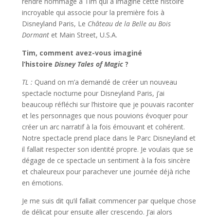
rendre hommage à Tim qui a imaginé cette histoire
incroyable qui associe pour la première fois à
Disneyland Paris, Le
Château de la Belle au Bois
Dormant
et Main Street, U.S.A.
Tim, comment avez-vous imaginé
l’histoire
Disney
Tales of Magic
?
TL :
Quand on m’a demandé de créer un nouveau
spectacle nocturne pour Disneyland Paris, j’ai
beaucoup réfléchi sur l’histoire que je pouvais raconter
et les personnages que nous pouvions évoquer pour
créer un arc narratif à la fois émouvant et cohérent.
Notre spectacle prend place dans le Parc Disneyland et
il fallait respecter son identité propre. Je voulais que se
dégage de ce spectacle un sentiment à la fois sincère
et chaleureux pour parachever une journée déjà riche
en émotions.
Je me suis dit qu’il fallait commencer par quelque chose
de délicat pour ensuite aller crescendo. J’ai alors