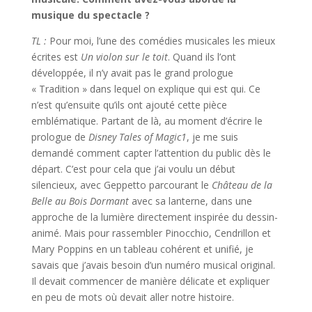
musique du spectacle ?
TL :
Pour moi, l’une des comédies musicales les mieux
écrites est
Un violon sur le toit
. Quand ils l’ont
développée, il n’y avait pas le grand prologue
« Tradition » dans lequel on explique qui est qui. Ce
n’est qu’ensuite qu’ils ont ajouté cette pièce
emblématique. Partant de là, au moment d’écrire le
prologue de
Disney
Tales of Magic1
, je me suis
demandé comment capter l’attention du public dès le
départ. C’est pour cela que j’ai voulu un début
silencieux, avec Geppetto parcourant le
Château de la
Belle au Bois Dormant
avec sa lanterne, dans une
approche de la lumière directement inspirée du dessin-
animé. Mais pour rassembler Pinocchio, Cendrillon et
Mary Poppins en un tableau cohérent et unifié, je
savais que j’avais besoin d’un numéro musical original.
Il devait commencer de manière délicate et expliquer
en peu de mots où devait aller notre histoire.