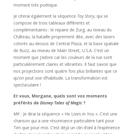
moment très poétique.
Je citerai également la séquence
Toy Story
, qui se
compose de trois tableaux différents et
complémentaires : le repaire de Zurg, au niveau du
Château, la bataille proprement dite, avec des lasers
colorés au-dessus de Central Plaza, et la base spatiale
de Buzz, au niveau de Main Street, U.S.A. C’est un
moment que j’adore car les couleurs de la rue sont
particulièrement claires et vibrantes. Il faut savoir que
nos projections sont quatre fois plus brillantes que ce
qu’on peut voir d’habitude. La transformation est
spectaculaire !
Et vous, Morgane, quels sont vos moments
préférés de
Disney
Tales of Magic
?
MK :
Je dirai la séquence « He Lives in You ». C’est une
chanson qui a une résonnance particulière tant pour
Tim que pour moi. C’est déjà un clin d’œil à l’expérience