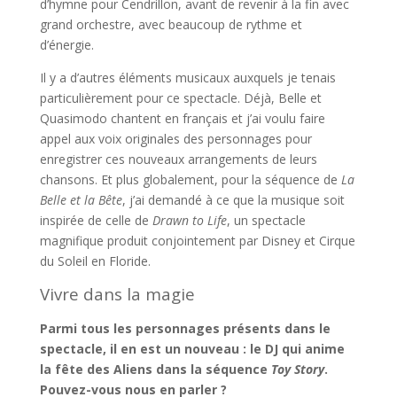
d’hymne pour Cendrillon, avant de revenir à la fin avec
grand orchestre, avec beaucoup de rythme et
d’énergie.
Il y a d’autres éléments musicaux auxquels je tenais
particulièrement pour ce spectacle. Déjà, Belle et
Quasimodo chantent en français et j’ai voulu faire
appel aux voix originales des personnages pour
enregistrer ces nouveaux arrangements de leurs
chansons. Et plus globalement, pour la séquence de
La
Belle et la Bête
, j’ai demandé à ce que la musique soit
inspirée de celle de
Drawn to Life
, un spectacle
magnifique produit conjointement par Disney et Cirque
du Soleil en Floride.
Vivre dans la magie
Parmi tous les personnages présents dans le
spectacle, il en est un nouveau : le DJ qui anime
la fête des Aliens dans la séquence
Toy Story
.
Pouvez-vous nous en parler ?