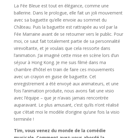
La Fée Bleue est tout en élégance, comme une
ballerine. Dans le prologue, elle fait un joli mouvement
avec sa baguette qu’elle envoie au sommet du
Château. Puis la baguette est rattrapée au vol par la
Fée Marraine avant de se retourner vers le public. Pour
moi, ce saut fait totalement partie de sa personnalité
virevoltante, et je voulais que cela ressorte dans
l’animation. J’ai imaginé cette mise en scène lors d’un
séjour à Hong Kong. Je me suis filmé dans ma
chambre d’hôtel en train de faire ces mouvements
avec un crayon en guise de baguette. Cet
enregistrement a été envoyé aux animateurs, et une
fois l’animation produite, nous avons fait une visio
avec l’équipe – que je n’avais jamais rencontrée
auparavant. Le plus amusant, c’est qu’ils n’ont réalisé
que c’était moi le modèle d’origine qu’une fois la visio
terminée !
Tim, vous venez du monde de la comédie
musicale. Comment avez-vous abordé la