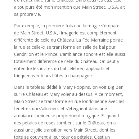
a toujours été mon intention que Main Street, U.S.A. ait
sa propre vie.
Par exemple, la première fois que la magie s’empare
de Main Street, U.S.A., l’imagerie est complètement
différente de celle du Château. La Fée Marraine pointe
la rue et celle-ci se transforme en salle de bal pour
Cendrillon et le Prince. L’ambiance sonore est elle-aussi
totalement différente de celle du Château. On peut y
entendre les invités du bal célébrer, applaudir et
trinquer avec leurs flûtes à champagne.
Dans le tableau dédié à Mary Poppins, on voit Big Ben
sur le Château et Mary voler au-dessus. À ce moment,
Main Street se transforme en rue londonienne avec les
fenêtres qui s’allument et s’éteignent dans une
ambiance lumineuse proprement magique. Et quand
des pétales de roses tombent sur le Château, on a
aussi une jolie transition vers Main Street, dont les
toits se couvrent à leur tour de pétales. C’est un