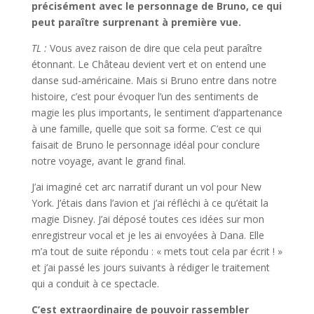
précisément avec le personnage de Bruno, ce qui
peut paraître surprenant à première vue.
TL :
Vous avez raison de dire que cela peut paraître
étonnant. Le Château devient vert et on entend une
danse sud-américaine. Mais si Bruno entre dans notre
histoire, c’est pour évoquer l’un des sentiments de
magie les plus importants, le sentiment d’appartenance
à une famille, quelle que soit sa forme. C’est ce qui
faisait de Bruno le personnage idéal pour conclure
notre voyage, avant le grand final.
J’ai imaginé cet arc narratif durant un vol pour New
York. J’étais dans l’avion et j’ai réfléchi à ce qu’était la
magie Disney. J’ai déposé toutes ces idées sur mon
enregistreur vocal et je les ai envoyées à Dana. Elle
m’a tout de suite répondu : « mets tout cela par écrit ! »
et j’ai passé les jours suivants à rédiger le traitement
qui a conduit à ce spectacle.
C’est extraordinaire de pouvoir rassembler