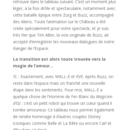
retrouve dans le tableau suivant. C’est un moment plus
léger, à la fois drôle et spectaculaire, notamment avec
cette bataille épique entre Zurg et Buzz, accompagné
des Aliens. Toute l’animation sur le Château a été
créée spécialement pour notre spectacle, et je suis
très fier que Tim Allen, la voix originale de Buzz, ait
accepté d’enregistrer les nouveaux dialogues de notre
Ranger de l’Espace.
La transition est alors toute trouvée vers la
magie de l’amour…
TL :
Exactement, avec WALL-E et EVE. Après Buzz, on
reste dans l’espace mais on franchit une nouvelle
étape dans les sentiments. Pour moi, WALL-E a
quelque chose de l’Homme de Fer-Blanc du
Magicien
d’Oz
: c’est un petit robot qui trouve un cœur quand il
tombe amoureux. Ce tableau nous permet également
de rendre hommage à d’autres couples Disney
iconiques comme Belle et La Bête ou encore Carl et
Ellie dans
Là-Haut
.