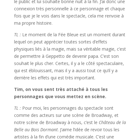
le public et lui souhaite bonne nuit à la fin. J’ai donc une
connexion très personnelle à ce personnage et chaque
fois que je le vois dans le spectacle, cela me renvoie à
ma propre histoire.
TL :
Le moment de la Fée Bleue est un moment durant
lequel on peut apprécier toutes sortes d’effets
physiques liés à la magie, mais sa véritable magie, c’est
de permettre à Geppetto de devenir papa. C’est son
souhait le plus cher. Certes, il y a le côté spectaculaire,
qui est éblouissant, mais il y a aussi tout ce qu’il y a
derrière les effets qui est très important.
Tim, on vous sent très attaché à tous les
personnages que vous mettez en scène.
TL :
Pour moi, les personnages du spectacle sont
comme des acteurs sur une scène de Broadway, et
notre scène de Broadway à nous, c’est le
Château de la
Belle au Bois Dormant
. J’aime l’idée de revoir tous les
artistes à la fin d’une comédie musicale. C’est une