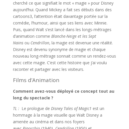
cherché ce que signifiait le mot « magie » pour Disney
aujourd’hui. Quand Mickey a fait ses débuts dans des
cartoons3, l’attention était davantage portée sur la
comédie, l’humour, ainsi que ses liens avec Minnie.
Puis, quand Walt s’est lancé dans les longs-métrages
d’animation comme
Blanche-Neige et les Sept
Nains
ou
Cendrillon
, la magie est devenue une réalité.
Disney est devenu synonyme de magie et chaque
nouveau long-métrage sonnait comme un rendez-vous
avec cette magie. C’est cette histoire que j’ai voulu
raconter et partager avec les visiteurs.
Films d’Animation
Comment avez-vous déployé ce concept tout au
long du spectacle ?
TL :
Le prologue de
Disney
Tales of Magic1
est un
hommage à la magie visuelle que Walt Disney a
amenée au cinéma et dans nos foyers
avec
Pinocchio
(1940),
Cendrillon
(1950) et