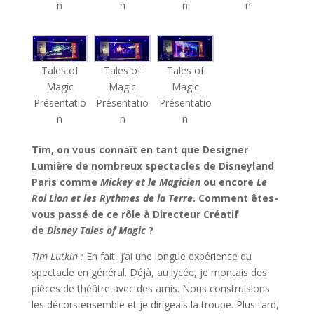
n
n
n
n
Tales of
Tales of
Tales of
Magic
Magic
Magic
Présentatio
Présentatio
Présentatio
n
n
n
Tim, on vous connaît en tant que Designer
Lumière de nombreux spectacles de Disneyland
Paris comme
Mickey et le Magicien
ou encore
Le
Roi Lion et les Rythmes de la Terre
. Comment êtes-
vous passé de ce rôle à Directeur Créatif
de
Disney Tales of Magic
?
Tim Lutkin :
En fait, j’ai une longue expérience du
spectacle en général. Déjà, au lycée, je montais des
pièces de théâtre avec des amis. Nous construisions
les décors ensemble et je dirigeais la troupe. Plus tard,