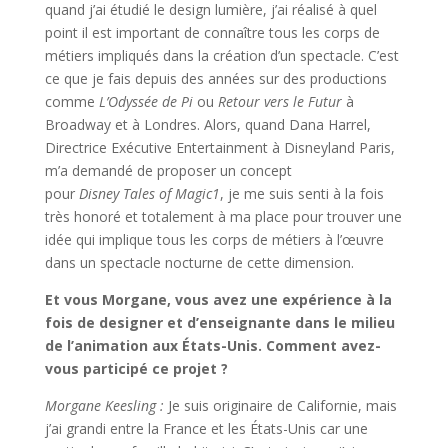
quand j’ai étudié le design lumière, j’ai réalisé à quel
point il est important de connaître tous les corps de
métiers impliqués dans la création d’un spectacle. C’est
ce que je fais depuis des années sur des productions
comme
L’Odyssée de Pi
ou
Retour vers le Futur
à
Broadway et à Londres. Alors, quand Dana Harrel,
Directrice Exécutive Entertainment à Disneyland Paris,
m’a demandé de proposer un concept
pour
Disney
Tales of Magic1
, je me suis senti à la fois
très honoré et totalement à ma place pour trouver une
idée qui implique tous les corps de métiers à l’œuvre
dans un spectacle nocturne de cette dimension.
Et vous Morgane, vous avez une expérience à la
fois de designer et d’enseignante dans le milieu
de l’animation aux États-Unis. Comment avez-
vous participé ce projet ?
Morgane Keesling :
Je suis originaire de Californie, mais
j’ai grandi entre la France et les États-Unis car une