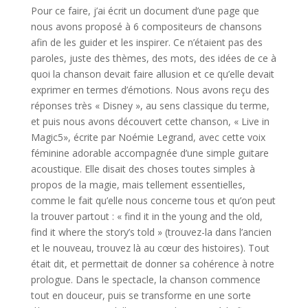
Pour ce faire, j’ai écrit un document d’une page que
nous avons proposé à 6 compositeurs de chansons
afin de les guider et les inspirer. Ce n’étaient pas des
paroles, juste des thèmes, des mots, des idées de ce à
quoi la chanson devait faire allusion et ce qu’elle devait
exprimer en termes d’émotions. Nous avons reçu des
réponses très « Disney », au sens classique du terme,
et puis nous avons découvert cette chanson, « Live in
Magic5», écrite par Noémie Legrand, avec cette voix
féminine adorable accompagnée d’une simple guitare
acoustique. Elle disait des choses toutes simples à
propos de la magie, mais tellement essentielles,
comme le fait qu’elle nous concerne tous et qu’on peut
la trouver partout : « find it in the young and the old,
find it where the story’s told » (trouvez-la dans l’ancien
et le nouveau, trouvez là au cœur des histoires). Tout
était dit, et permettait de donner sa cohérence à notre
prologue. Dans le spectacle, la chanson commence
tout en douceur, puis se transforme en une sorte