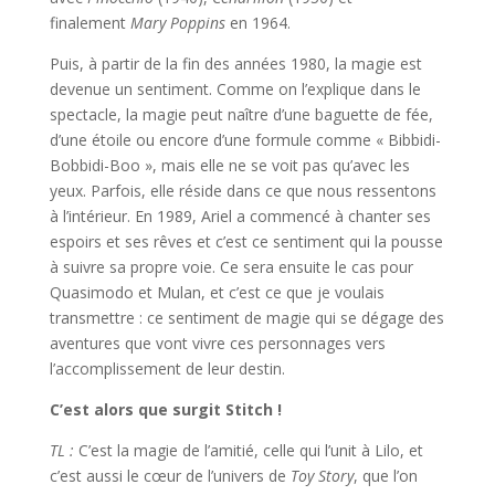
finalement
Mary Poppins
en 1964.
Puis, à partir de la fin des années 1980, la magie est
devenue un sentiment. Comme on l’explique dans le
spectacle, la magie peut naître d’une baguette de fée,
d’une étoile ou encore d’une formule comme « Bibbidi-
Bobbidi-Boo », mais elle ne se voit pas qu’avec les
yeux. Parfois, elle réside dans ce que nous ressentons
à l’intérieur. En 1989, Ariel a commencé à chanter ses
espoirs et ses rêves et c’est ce sentiment qui la pousse
à suivre sa propre voie. Ce sera ensuite le cas pour
Quasimodo et Mulan, et c’est ce que je voulais
transmettre : ce sentiment de magie qui se dégage des
aventures que vont vivre ces personnages vers
l’accomplissement de leur destin.
C’est alors que surgit Stitch !
TL :
C’est la magie de l’amitié, celle qui l’unit à Lilo, et
c’est aussi le cœur de l’univers de
Toy Story
, que l’on