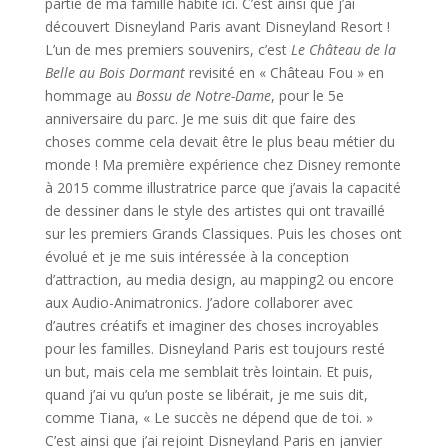
partie de ma famille habite ici. C’est ainsi que j’ai
découvert Disneyland Paris avant Disneyland Resort !
L’un de mes premiers souvenirs, c’est
Le Château de la
Belle au Bois Dormant
revisité en « Château Fou » en
hommage au
Bossu de Notre-Dame
, pour le 5e
anniversaire du parc. Je me suis dit que faire des
choses comme cela devait être le plus beau métier du
monde ! Ma première expérience chez Disney remonte
à 2015 comme illustratrice parce que j’avais la capacité
de dessiner dans le style des artistes qui ont travaillé
sur les premiers Grands Classiques. Puis les choses ont
évolué et je me suis intéressée à la conception
d’attraction, au media design, au mapping2 ou encore
aux Audio-Animatronics. J’adore collaborer avec
d’autres créatifs et imaginer des choses incroyables
pour les familles. Disneyland Paris est toujours resté
un but, mais cela me semblait très lointain. Et puis,
quand j’ai vu qu’un poste se libérait, je me suis dit,
comme Tiana, « Le succès ne dépend que de toi. »
C’est ainsi que j’ai rejoint Disneyland Paris en janvier