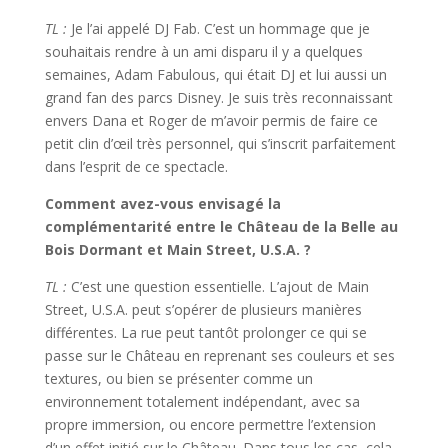
TL :
Je l’ai appelé DJ Fab. C’est un hommage que je
souhaitais rendre à un ami disparu il y a quelques
semaines, Adam Fabulous, qui était DJ et lui aussi un
grand fan des parcs Disney. Je suis très reconnaissant
envers Dana et Roger de m’avoir permis de faire ce
petit clin d’œil très personnel, qui s’inscrit parfaitement
dans l’esprit de ce spectacle.
Comment avez-vous envisagé la
complémentarité entre le Château de la Belle au
Bois Dormant et Main Street, U.S.A. ?
TL :
C’est une question essentielle. L’ajout de Main
Street, U.S.A. peut s’opérer de plusieurs manières
différentes. La rue peut tantôt prolonger ce qui se
passe sur le Château en reprenant ses couleurs et ses
textures, ou bien se présenter comme un
environnement totalement indépendant, avec sa
propre immersion, ou encore permettre l’extension
d’un effet initié sur le Château. Dans tous les cas, cela