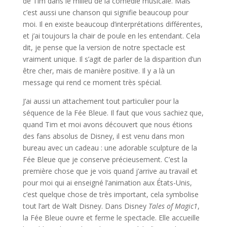
de Tim dans le milieu de la comédie musicale. Mais
c’est aussi une chanson qui signifie beaucoup pour
moi. Il en existe beaucoup d’interprétations différentes,
et j’ai toujours la chair de poule en les entendant. Cela
dit, je pense que la version de notre spectacle est
vraiment unique. Il s’agit de parler de la disparition d’un
être cher, mais de manière positive. Il y a là un
message qui rend ce moment très spécial.
J’ai aussi un attachement tout particulier pour la
séquence de la Fée Bleue. Il faut que vous sachiez que,
quand Tim et moi avons découvert que nous étions
des fans absolus de Disney, il est venu dans mon
bureau avec un cadeau : une adorable sculpture de la
Fée Bleue que je conserve précieusement. C’est la
première chose que je vois quand j’arrive au travail et
pour moi qui ai enseigné l’animation aux États-Unis,
c’est quelque chose de très important, cela symbolise
tout l’art de Walt Disney. Dans Disney
Tales of Magic1
,
la Fée Bleue ouvre et ferme le spectacle. Elle accueille