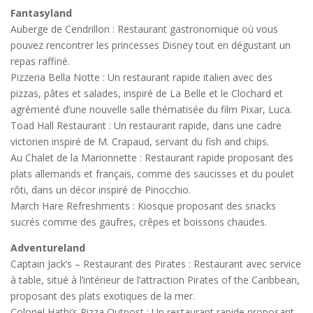
Fantasyland
Auberge de Cendrillon : Restaurant gastronomique où vous
pouvez rencontrer les princesses Disney tout en dégustant un
repas raffiné.
Pizzeria Bella Notte : Un restaurant rapide italien avec des
pizzas, pâtes et salades, inspiré de La Belle et le Clochard et
agrémenté d’une nouvelle salle thématisée du film Pixar, Luca.
Toad Hall Restaurant : Un restaurant rapide, dans une cadre
victorien inspiré de M. Crapaud, servant du fish and chips.
Au Chalet de la Marionnette : Restaurant rapide proposant des
plats allemands et français, comme des saucisses et du poulet
rôti, dans un décor inspiré de Pinocchio.
March Hare Refreshments : Kiosque proposant des snacks
sucrés comme des gaufres, crêpes et boissons chaudes.
Adventureland
Captain Jack’s – Restaurant des Pirates : Restaurant avec service
à table, situé à l’intérieur de l’attraction Pirates of the Caribbean,
proposant des plats exotiques de la mer.
Colonel Hathi’s Pizza Outpost : Un restaurant rapide proposant