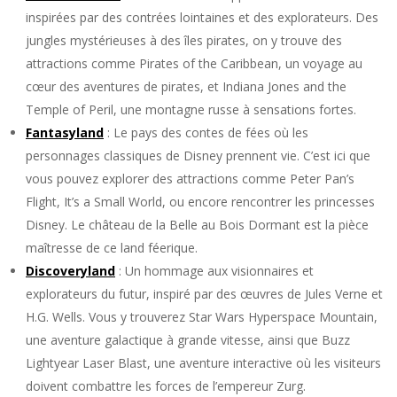
inspirées par des contrées lointaines et des explorateurs. Des
jungles mystérieuses à des îles pirates, on y trouve des
attractions comme Pirates of the Caribbean, un voyage au
cœur des aventures de pirates, et Indiana Jones and the
Temple of Peril, une montagne russe à sensations fortes.
Fantasyland
: Le pays des contes de fées où les
personnages classiques de Disney prennent vie. C’est ici que
vous pouvez explorer des attractions comme Peter Pan’s
Flight, It’s a Small World, ou encore rencontrer les princesses
Disney. Le château de la Belle au Bois Dormant est la pièce
maîtresse de ce land féerique.
Discoveryland
: Un hommage aux visionnaires et
explorateurs du futur, inspiré par des œuvres de Jules Verne et
H.G. Wells. Vous y trouverez Star Wars Hyperspace Mountain,
une aventure galactique à grande vitesse, ainsi que Buzz
Lightyear Laser Blast, une aventure interactive où les visiteurs
doivent combattre les forces de l’empereur Zurg.