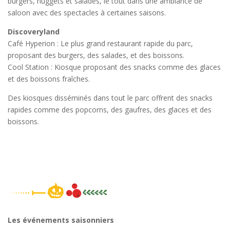
burgers, nuggets et salades, le tout dans une ambiance de
saloon avec des spectacles à certaines saisons.
Discoveryland
Café Hyperion : Le plus grand restaurant rapide du parc,
proposant des burgers, des salades, et des boissons.
Cool Station : Kiosque proposant des snacks comme des glaces
et des boissons fraîches.
Des kiosques disséminés dans tout le parc offrent des snacks
rapides comme des popcorns, des gaufres, des glaces et des
boissons.
Les événements saisonniers