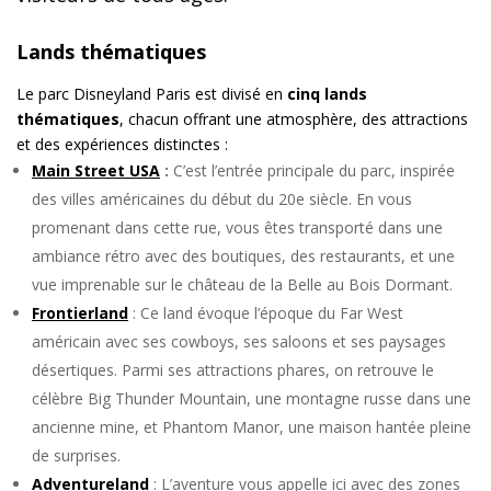
Lands thématiques
Le parc Disneyland Paris est divisé en
cinq lands
thématiques
, chacun offrant une atmosphère, des attractions
et des expériences distinctes :
Main Street USA
:
C’est l’entrée principale du parc, inspirée
des villes américaines du début du 20e siècle. En vous
promenant dans cette rue, vous êtes transporté dans une
ambiance rétro avec des boutiques, des restaurants, et une
vue imprenable sur le château de la Belle au Bois Dormant.
Frontierland
: Ce land évoque l’époque du Far West
américain avec ses cowboys, ses saloons et ses paysages
désertiques. Parmi ses attractions phares, on retrouve le
célèbre Big Thunder Mountain, une montagne russe dans une
ancienne mine, et Phantom Manor, une maison hantée pleine
de surprises.
Adventureland
: L’aventure vous appelle ici avec des zones