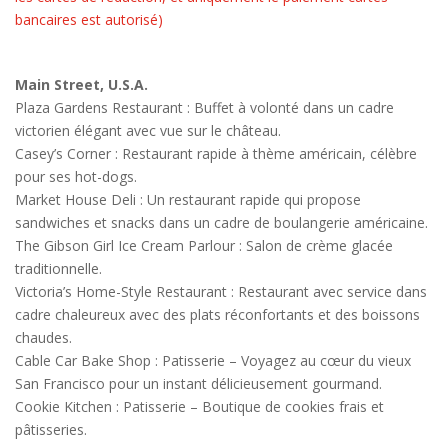
bancaires est autorisé)
Main Street, U.S.A.
Plaza Gardens Restaurant : Buffet à volonté dans un cadre
victorien élégant avec vue sur le château.
Casey’s Corner : Restaurant rapide à thème américain, célèbre
pour ses hot-dogs.
Market House Deli : Un restaurant rapide qui propose
sandwiches et snacks dans un cadre de boulangerie américaine.
The Gibson Girl Ice Cream Parlour : Salon de crème glacée
traditionnelle.
Victoria’s Home-Style Restaurant : Restaurant avec service dans
cadre chaleureux avec des plats réconfortants et des boissons
chaudes.
Cable Car Bake Shop : Patisserie – Voyagez au cœur du vieux
San Francisco pour un instant délicieusement gourmand.
Cookie Kitchen : Patisserie – Boutique de cookies frais et
pâtisseries.