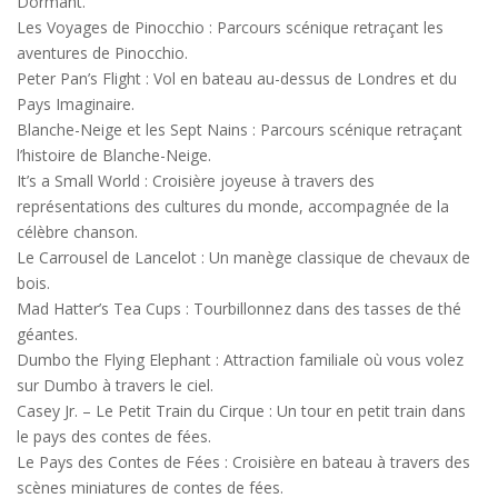
Dormant.
Les Voyages de Pinocchio : Parcours scénique retraçant les
aventures de Pinocchio.
Peter Pan’s Flight : Vol en bateau au-dessus de Londres et du
Pays Imaginaire.
Blanche-Neige et les Sept Nains : Parcours scénique retraçant
l’histoire de Blanche-Neige.
It’s a Small World : Croisière joyeuse à travers des
représentations des cultures du monde, accompagnée de la
célèbre chanson.
Le Carrousel de Lancelot : Un manège classique de chevaux de
bois.
Mad Hatter’s Tea Cups : Tourbillonnez dans des tasses de thé
géantes.
Dumbo the Flying Elephant : Attraction familiale où vous volez
sur Dumbo à travers le ciel.
Casey Jr. – Le Petit Train du Cirque : Un tour en petit train dans
le pays des contes de fées.
Le Pays des Contes de Fées : Croisière en bateau à travers des
scènes miniatures de contes de fées.