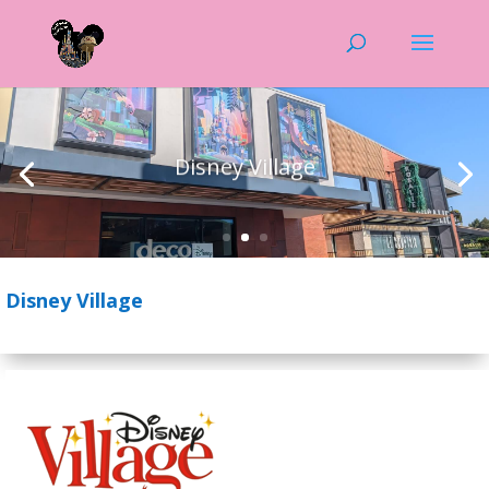
Disney Village
Disney Village