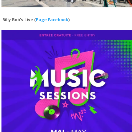
Billy Bob’s Live
(
Page Facebook
)