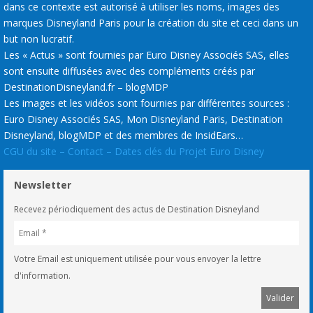
dans ce contexte est autorisé à utiliser les noms, images des
marques Disneyland Paris pour la création du site et ceci dans un
but non lucratif.
Les « Actus » sont fournies par Euro Disney Associés SAS, elles
sont ensuite diffusées avec des compléments créés par
DestinationDisneyland.fr – blogMDP
Les images et les vidéos sont fournies par différentes sources :
Euro Disney Associés SAS, Mon Disneyland Paris, Destination
Disneyland, blogMDP et des membres de InsidEars…
CGU du site – Contact – Dates clés du Projet Euro Disney
Newsletter
Recevez périodiquement des actus de Destination Disneyland
Votre Email est uniquement utilisée pour vous envoyer la lettre
d'information.