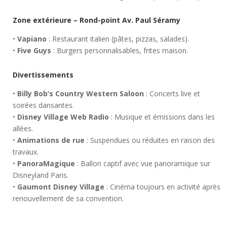
Zone extérieure – Rond-point Av. Paul Séramy
•
Vapiano
: Restaurant italien (pâtes, pizzas, salades).
•
Five Guys
: Burgers personnalisables, frites maison.
Divertissements
•
Billy Bob’s Country Western Saloon
: Concerts live et
soirées dansantes.
•
Disney Village Web Radio
: Musique et émissions dans les
allées.
•
Animations de rue
: Suspendues ou réduites en raison des
travaux.
•
PanoraMagique
: Ballon captif avec vue panoramique sur
Disneyland Paris.
•
Gaumont Disney Village
: Cinéma toujours en activité après
renouvellement de sa convention.