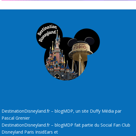
DestinationDisneyland.fr – blogMDP, un site Duffy Média par
Pascal Grenier
DestinationDisneyland.fr – blogMDP fait partie du Social Fan Club
Disneyland Paris InsidEars et