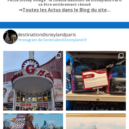
Pathé Disney Village : le cinéma Gaumont de Disneyland Paris
va être entièrement rénové
⇒
Toutes les Actus dans le Blog du site
…
destinationdisneylandparis
l'Instagram de DestinationDisneyland.fr