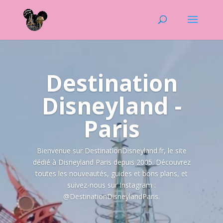
Lecteur
vidéo
Destination
Disneyland -
Paris
Bienvenue sur DestinationDisneyland.fr, le site
dédié à Disneyland Paris depuis 2005. Découvrez
toutes les nouveautés, guides et bons plans, et
suivez-nous sur Instagram :
@DestinationDisneylandParis.