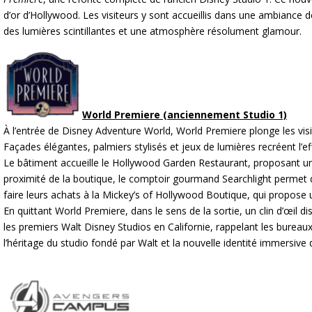
d’or d’Hollywood. Les visiteurs y sont accueillis dans une ambiance
des lumières scintillantes et une atmosphère résolument glamour.
World Premiere (anciennement Studio 1)
À l’entrée de Disney Adventure World, World Premiere plonge les vi
Façades élégantes, palmiers stylisés et jeux de lumières recréent l’
Le bâtiment accueille le Hollywood Garden Restaurant, proposant une 
proximité de la boutique, le comptoir gourmand Searchlight permet 
faire leurs achats à la Mickey’s of Hollywood Boutique, qui propose u
En quittant World Premiere, dans le sens de la sortie, un clin d’œil 
les premiers Walt Disney Studios en Californie, rappelant les bureaux
l’héritage du studio fondé par Walt et la nouvelle identité immersive 