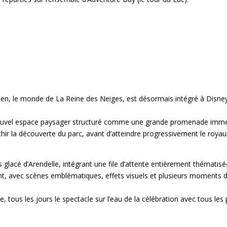
en, le monde de La Reine des Neiges, est désormais intégré à Disney
n nouvel espace paysager structuré comme une grande promenade imme
chir la découverte du parc, avant d’atteindre progressivement le roy
s glacé d’Arendelle, intégrant une file d’attente entièrement thématisé
nt, avec scènes emblématiques, effets visuels et plusieurs moments
e, tous les jours le spectacle sur l’eau de la célébration avec tous le