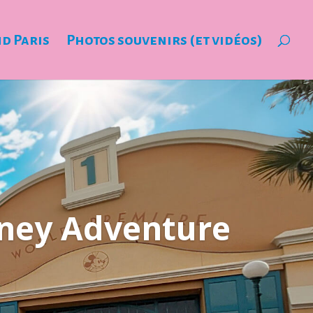
nd Paris
Photos souvenirs (et vidéos)
sney Adventure