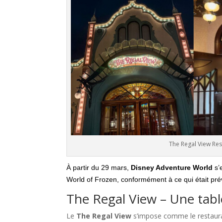
The Regal View Re
À partir du 29 mars,
Disney Adventure World
s’
World of Frozen, conformément à ce qui était pré
The Regal View – Une tabl
Le
The Regal View
s’impose comme le restauran