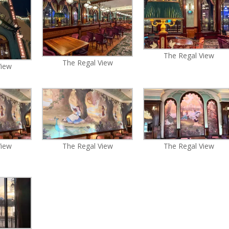
The Regal View
The Regal View
View
View
The Regal View
The Regal View