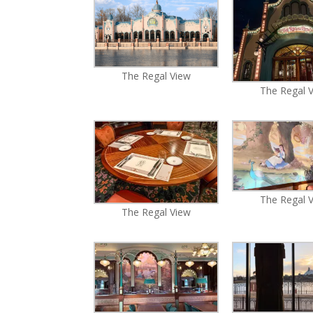
The Regal View
The Regal 
The Regal 
The Regal View