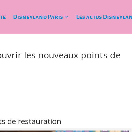
ite
Disneyland Paris
Les actus Disneyla
ouvrir les nouveaux points de
ts de restauration