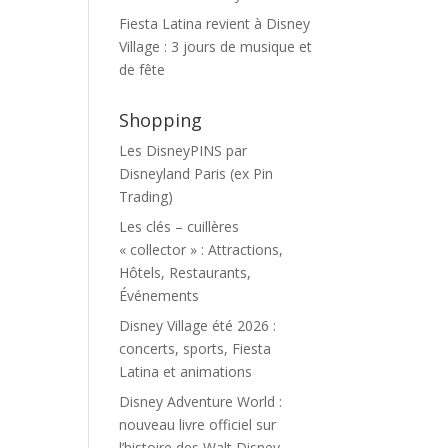
Fiesta Latina revient à Disney
Village : 3 jours de musique et
de fête
Shopping
Les DisneyPINS par
Disneyland Paris (ex Pin
Trading)
Les clés – cuillères
« collector » : Attractions,
Hôtels, Restaurants,
Événements
Disney Village été 2026 :
concerts, sports, Fiesta
Latina et animations
Disney Adventure World :
nouveau livre officiel sur
l’histoire des Walt Disney