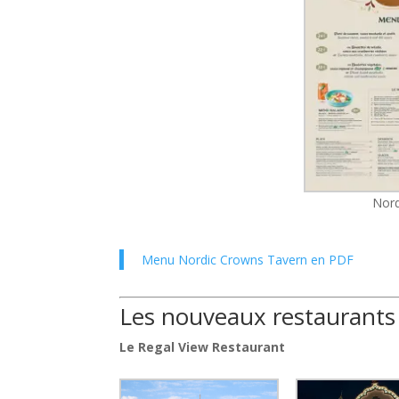
Nord
Menu Nordic Crowns Tavern en PDF
Les nouveaux restaurants
Le Regal View Restaurant