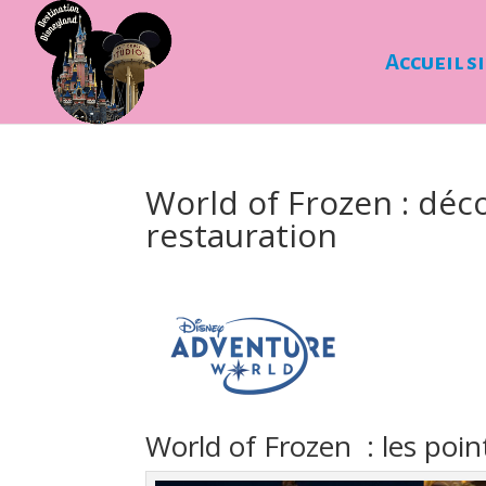
Accueil s
World of Frozen : déc
restauration
World of Frozen : les poin