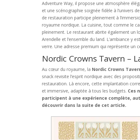
Adventure Way, il propose une atmosphère élégan
et une scénographie soignée fidèle à l’univers d
de restauration participe pleinement à l’immersi
royaume nordique. La cuisine, tout comme le cad
pleinement. Le restaurant abrite également un lo
Arendelle et l’ensemble du land. L’ambiance y es
verre. Une adresse premium qui représente un ce
Nordic Crowns Tavern – La
Au cœur du royaume, la
Nordic Crowns Taver
snack revisite l’esprit nordique avec des proposi
restauration. Là encore, cette implantation corre
et immersive, adaptée à tous les budgets.
Ces n
participent à une expérience complète, aut
découvrir dans la suite de cet article.