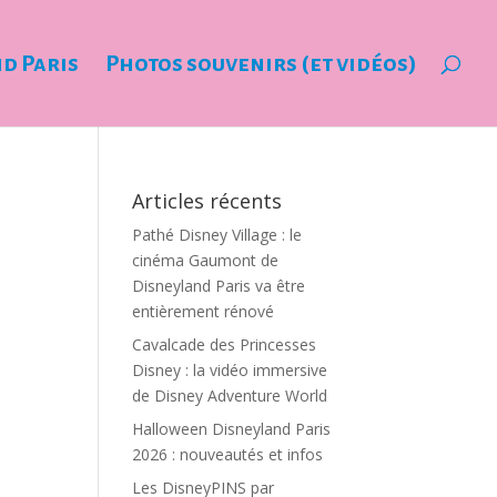
nd Paris
Photos souvenirs (et vidéos)
Articles récents
Pathé Disney Village : le
cinéma Gaumont de
Disneyland Paris va être
entièrement rénové
Cavalcade des Princesses
Disney : la vidéo immersive
de Disney Adventure World
Halloween Disneyland Paris
2026 : nouveautés et infos
Les DisneyPINS par