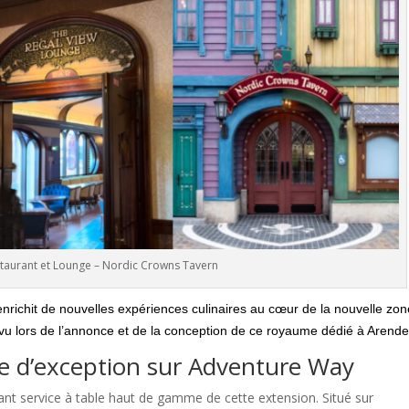
staurant et Lounge – Nordic Crowns Tavern
enrichit de nouvelles expériences culinaires au cœur de la nouvelle zo
vu lors de l’annonce et de la conception de ce royaume dédié à Arendel
e d’exception sur Adventure Way
t service à table haut de gamme de cette extension. Situé sur