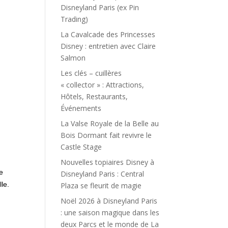
Disneyland Paris (ex Pin
Trading)
La Cavalcade des Princesses
Disney : entretien avec Claire
Salmon
Les clés – cuillères
« collector » : Attractions,
Hôtels, Restaurants,
Événements
La Valse Royale de la Belle au
Bois Dormant fait revivre le
Castle Stage
Nouvelles topiaires Disney à
ne
Disneyland Paris : Central
le.
Plaza se fleurit de magie
Noël 2026 à Disneyland Paris
: une saison magique dans les
deux Parcs et le monde de La