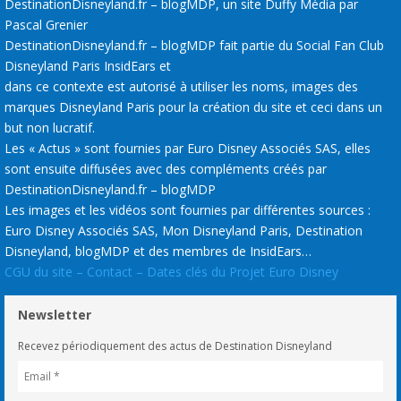
DestinationDisneyland.fr – blogMDP, un site Duffy Média par
Pascal Grenier
DestinationDisneyland.fr – blogMDP fait partie du Social Fan Club
Disneyland Paris InsidEars et
dans ce contexte est autorisé à utiliser les noms, images des
marques Disneyland Paris pour la création du site et ceci dans un
but non lucratif.
Les « Actus » sont fournies par Euro Disney Associés SAS, elles
sont ensuite diffusées avec des compléments créés par
DestinationDisneyland.fr – blogMDP
Les images et les vidéos sont fournies par différentes sources :
Euro Disney Associés SAS, Mon Disneyland Paris, Destination
Disneyland, blogMDP et des membres de InsidEars…
CGU du site – Contact – Dates clés du Projet Euro Disney
Newsletter
Recevez périodiquement des actus de Destination Disneyland