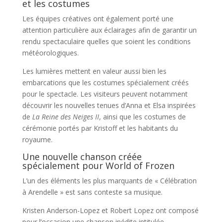
et les costumes
Les équipes créatives ont également porté une
attention particulière aux éclairages afin de garantir un
rendu spectaculaire quelles que soient les conditions
météorologiques.
Les lumières mettent en valeur aussi bien les
embarcations que les costumes spécialement créés
pour le spectacle. Les visiteurs peuvent notamment
découvrir les nouvelles tenues d’Anna et Elsa inspirées
de
La Reine des Neiges II
, ainsi que les costumes de
cérémonie portés par Kristoff et les habitants du
royaume.
Une nouvelle chanson créée
spécialement pour World of Frozen
L’un des éléments les plus marquants de « Célébration
à Arendelle » est sans conteste sa musique.
Kristen Anderson-Lopez et Robert Lopez ont composé
pour l’occasion une chanson inédite intitulée