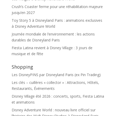
Crush’s Coaster ferme pour une réhabilitation majeure
jusqu’en 2027
Toy Story 5 à Disneyland Paris : animations exclusives
à Disney Adventure World
Journée mondiale de l’environnement : les actions
durables de Disneyland Paris
Fiesta Latina revient à Disney Village : 3 jours de
musique et de fête
Shopping
Les DisneyPINS par Disneyland Paris (ex Pin Trading)
Les clés – cuillères « collector » : Attractions, Hôtels,
Restaurants, Événements
Disney Village été 2026 : concerts, sports, Fiesta Latina
et animations
Disney Adventure World : nouveau livre officiel sur
l’histoire des Walt Disney Studios à Disneyland Paris