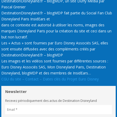
DestinationDisneyland.fr – blogMDP, un site Duffy Média par
Pascal Grenier
DestinationDisneyland.fr – blogMDP fait partie du Social Fan Club
Disneyland Paris InsidEars et
dans ce contexte est autorisé à utiliser les noms, images des
marques Disneyland Paris pour la création du site et ceci dans un
but non lucratif.
Les « Actus » sont fournies par Euro Disney Associés SAS, elles
sont ensuite diffusées avec des compléments créés par
DestinationDisneyland.fr – blogMDP
Les images et les vidéos sont fournies par différentes sources :
Euro Disney Associés SAS, Mon Disneyland Paris, Destination
Disneyland, blogMDP et des membres de InsidEars…
CGU du site – Contact – Dates clés du Projet Euro Disney
Newsletter
Recevez périodiquement des actus de Destination Disneyland