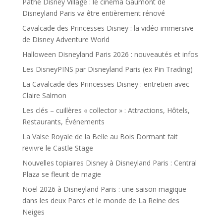
Pathé Disney Village : le cinéma Gaumont de
Disneyland Paris va être entièrement rénové
Cavalcade des Princesses Disney : la vidéo immersive
de Disney Adventure World
Halloween Disneyland Paris 2026 : nouveautés et infos
Les DisneyPINS par Disneyland Paris (ex Pin Trading)
La Cavalcade des Princesses Disney : entretien avec
Claire Salmon
Les clés – cuillères « collector » : Attractions, Hôtels,
Restaurants, Événements
La Valse Royale de la Belle au Bois Dormant fait
revivre le Castle Stage
Nouvelles topiaires Disney à Disneyland Paris : Central
Plaza se fleurit de magie
Noël 2026 à Disneyland Paris : une saison magique
dans les deux Parcs et le monde de La Reine des
Neiges