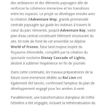
des ambiances et des éléments paysagers afin de
renforcer la cohérence immersive et les transitions
entre les espaces. Le projet se développe ensuite avec
la création d’
Adventure Way
, grande promenade
centrale paysagée qui guide les visiteurs à travers le
cœur du parc réinventé, jusqu’à
Adventure Bay
, vaste
plan d’eau central constituant l’élément structurant du
site. En toile de fond de cet ensemble se déploie
World of Frozen
, futur land majeur inspiré du
Royaume d’Arendelle, complété par la création du
spectacle nocturne
Disney Cascade of Lights
,
destiné à sublimer l’expérience en fin de journée.
Dans cette continuité, les travaux préparatoires de la
future zone immersive dédiée au
Roi Lion
ont
également été lancés, confirmant l’ampleur du plan de
développement engagé pour les années à venir.
Parallèlement, une transformation d’ampleur de l’offre
hôtelière a été engagée, incluant la rethématisation du