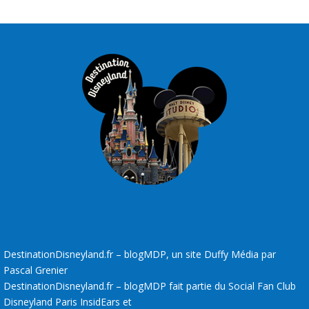
DestinationDisneyland.fr – blogMDP, un site Duffy Média par
Pascal Grenier
DestinationDisneyland.fr – blogMDP fait partie du Social Fan Club
Disneyland Paris InsidEars et